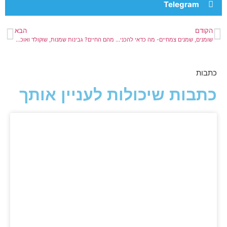
Telegram
הקודם
הבא
שומנים, שמנים צמחיים- מה כדאי להכניס למטבח?
מהם החיים? גבינות שמנות, שוקולד ואוכל טעים או דיאטה???
כתבות
כתבות שיכולות לעניין אותך