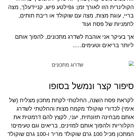
הקולינרית הזו לאורך זמן: גפילטע פיש, קניידעלך, מצה
בריי, עוגת מצות, מצה עם שוקולד או ריבת תותים,
לחמניות של פסח ועוד
אך בעיקר אני אוהבת לשדרג מתכונים, להפוך אותם
ליותר בריאים וטעימים…..
סיפור קצר ונמשל בסופו
לקראת פסח השנה, החלטתי לקחת מתכון מצליח (של
אימי) לכדורי שוקולד מקמח מצות והחלטתי לשדרג
אותם מבחינה תזונתית, יעני, לקצץ להם דרמטית את
הקלוריות ולהפוך אותם למזינים, בריאים וגם טעימים!
המתכון מכיל 100 גרם שוקולד מריר ו-100 גרם שוקולד