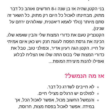
בני הקטן,שהיה אז בן שנה ו-8 חודשים ואוהב כל דבר
מתוק, מבחינתו לאכול כל היום רק מתוק, כל השאר זה
סתם מיותר (נולד לאמא דיאטנית, שאלוהים ירחם על
שנינו),
הקטנצ'יק טעם את כדורי המצות שלי והבין שאמא שלו,
הכינה את גרסת הפסח לעוגת חנק ויש כאן איום אמיתי
על חייו. הקטן הגה רעיון אדיר, וכפולני טוב, טבל את
כדורי המצות שלי בכוס התה שלו ואז הצליח לבלוע
ואפילו להנות מיצירת המופת…
אז מה הנמשל?
לא חייבים לשדרג כל דבר.
לפולנים יש הרגלים מצילי חיים.
והנמשל החשוב מכול, אפשר לאכול הכל, אך
במידה. אפשר לאכול בפסח מצות, חרוסת,