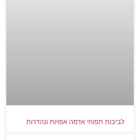
לביבות תפוחי אדמה אפויות ונהדרות