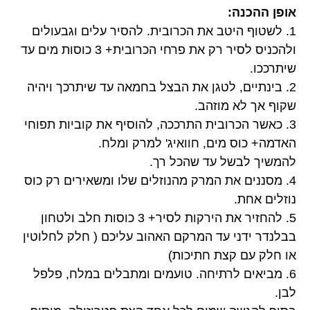
אופן ההכנה:
1. לשטוף היטב את הכרובית. להסיר עלים וגבעולים
ולהכניס לסיר רק את פרחי הכרובית+ 3 כוסות מים עד
שיתרככו.
2. בינתיים, לטגן את הבצל בחמאה עד שיתרכך ויהיה
שקוף אך לא מוזהב.
3. כאשר הכרובית התרככה, להוסיף את קוביות תפוחי
האדמה+ כוס מים, חוואיג' למרק ומלח.
להמשיך לבשל עד שהכל רך.
4. מסננים את המרק מהנוזלים שלו ומשאירים רק כוס
נוזלים אחת.
5. להחזיר את הירקות לסיר+ 3 כוסות חלב ולטחון
בבלנדר ידני עד המרקם האהוב עליכם ( חלק לחלוטין
או חלק עם קצת חתיכות)
6. מביאים לרתיחה. טועמים ומתבלים במלח, פלפל
לבן.