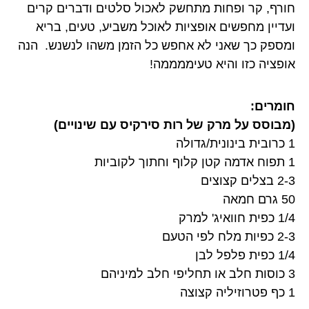
חורף, קר ופחות מתחשק לאכול סלטים ודברים קרים
ועדיין מחפשים אופציות לאוכל משביע, טעים, בריא
ומספק כך שאני לא אחפש כל הזמן משהו לנשנש. הנה
אופציה כזו והיא טעיממממה!
חומרים:
(מבוסס על מרק של רות סירקיס עם שינויים)
1 כרובית בינונית/גדולה
1 תפוח אדמה קטן קלוף וחתוך לקוביות
2-3 בצלים קצוצים
50 גרם חמאה
1/4 כפית חוואיג' למרק
2-3 כפיות מלח לפי הטעם
1/4 כפית פלפל לבן
3 כוסות חלב או תחליפי חלב למיניהם
1 כף פטרוזיליה קצוצה