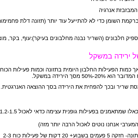
קמת השומן כדי לא להתייעל עוד יותר (תזונה דלת פחמימות
יק חלבונים (השריר נבנה מחלבונים בעיקר):עוף, בקר, מוצ
ל ירידה במשקל
 כמות הפעילות החלבון היומית בתזונה וכמות פעילות הכוח
מסך הירידה במשקל.
מסת שריר ובכך להפחית את הירידה בסך ההוצאה האנרגטית.
30-60 דקות פעילות בעצימות מתונה- חזקה 5 פעמים בשבוע+ 20 דקות של פעילות כוח 2-3