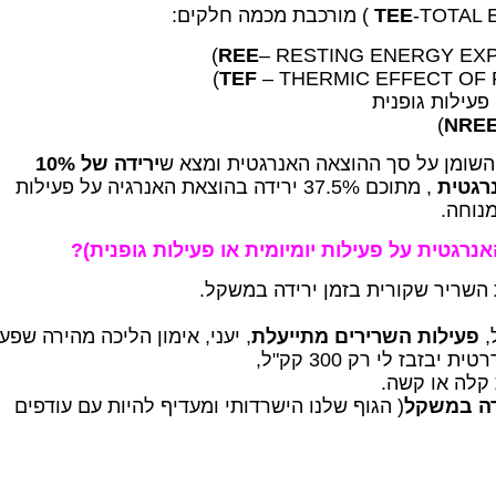
 מכמה חלקים:
TEE
REE
– RESTING ENERGY EXP
TEF
– THERMIC EFFECT OF 
NRE
 השומן על סך ההוצאה האנרגטית ומצא ש
ירידה של 10%
, מתוכם 37.5% ירידה בהוצאת האנרגיה על פעילות
נרגטית על פעילות יומיומית או פעילות גופנית)?
,
פעילות השרירים מתייעלת
, יעני, אימון הליכה מהירה שפע
קלה או קשה.
זרה במשקל
( הגוף שלנו הישרדותי ומעדיף להיות עם עודפים