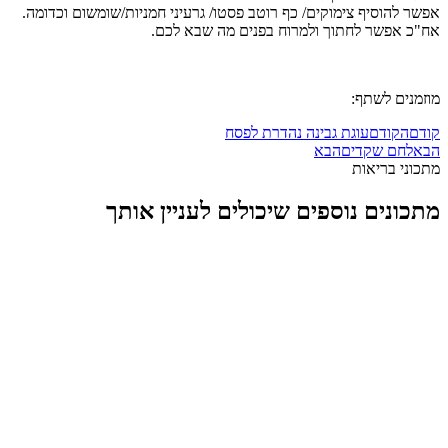
אפשר להוסיף צימוקים/ כף רוטב פסטו/ גרעיני חמניות/שומשום וכדומה.
אח"כ אפשר לחתוך ולמרוח בפנים מה שבא לכם.
מוזמנים לשתף:
קודם
הקודם
עוגת גבינה נהדרת לפסח
הבא
לחם שקדים
הבא
מתכוני בריאות
מתכונים נוספים שיכולים לעניין אותך