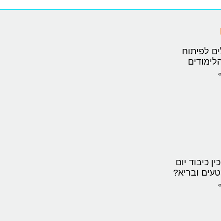
ים לפיתוח
לימודים
»
ין כיבוד יום
טעים ובריא?
»