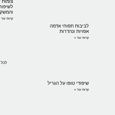
צומות ל
לשיפור
והמשקל
קרא/י עוד 
לביבות תפוחי אדמה
אפויות ונהדרות
קרא/י עוד »
לכל 
שיפודי טופו על הגריל
קרא/י עוד »