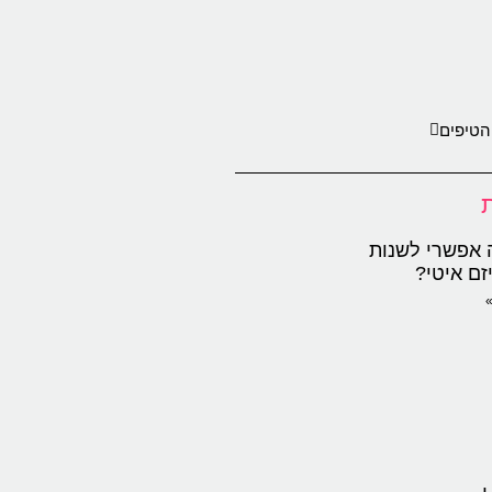
הטיפים
 אפשרי לשנות
זם איטי?
»