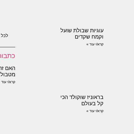
עוגיות שבולת שועל
לכל 
וקמח שקדים
קרא/י עוד »
כתבות
האם זה
מטבולי
קרא/י עוד 
בראוניז שוקולד הכי
קל בעולם
קרא/י עוד »