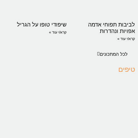
לביבות תפוחי אדמה
שיפודי טופו על הגריל
אפויות ונהדרות
קרא/י עוד »
קרא/י עוד »
לכל המתכונים
טיפים