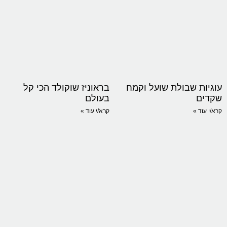
עוגיות שבולת שועל וקמח
בראוניז שוקולד הכי קל
שקדים
בעולם
קרא/י עוד »
קרא/י עוד »