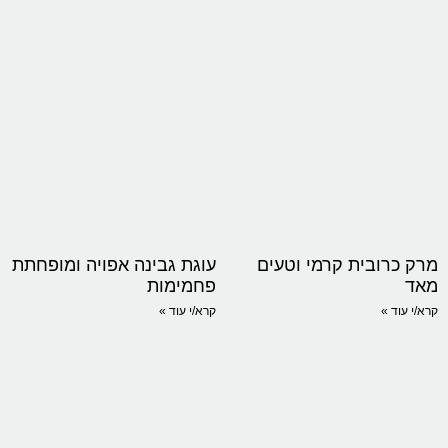
מרק כרובית קרמי וטעים
עוגת גבינה אפויה ומופחתת
מאד
פחמימות
קרא/י עוד »
קרא/י עוד »