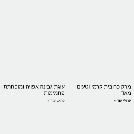
מרק כרובית קרמי וטעים
עוגת גבינה אפויה ומופחתת
מאד
פחמימות
קרא/י עוד »
קרא/י עוד »