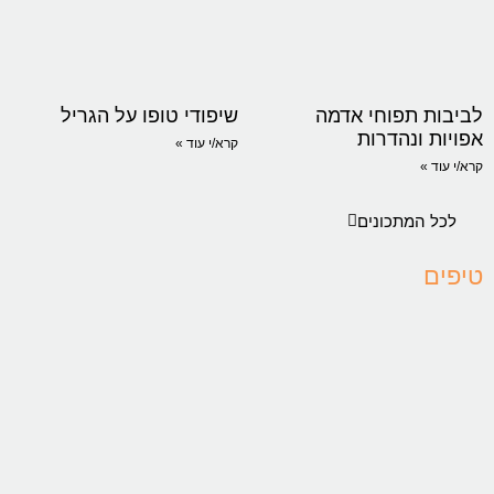
לביבות תפוחי אדמה
שיפודי טופו על הגריל
אפויות ונהדרות
קרא/י עוד »
קרא/י עוד »
לכל המתכונים
טיפים