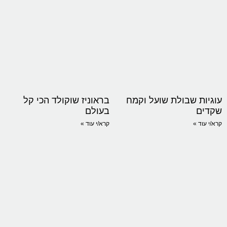
עוגיות שבולת שועל וקמח
בראוניז שוקולד הכי קל
שקדים
בעולם
קרא/י עוד »
קרא/י עוד »