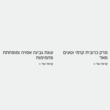
מרק כרובית קרמי וטעים
עוגת גבינה אפויה ומופחתת
מאד
פחמימות
קרא/י עוד »
קרא/י עוד »