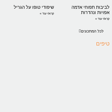
לביבות תפוחי אדמה
שיפודי טופו על הגריל
אפויות ונהדרות
קרא/י עוד »
קרא/י עוד »
לכל המתכונים
טיפים