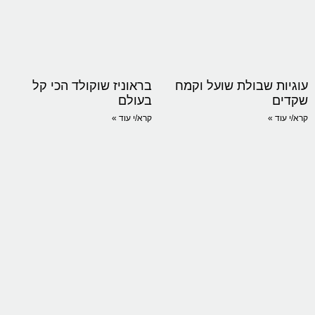
עוגיות שבולת שועל וקמח
בראוניז שוקולד הכי קל
שקדים
בעולם
קרא/י עוד »
קרא/י עוד »